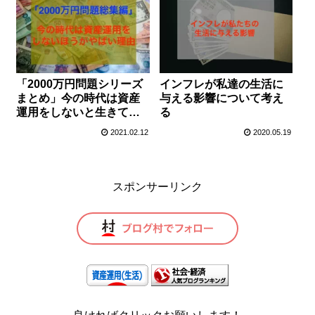
「2000万円問題シリーズ
インフレが私達の生活に
まとめ」今の時代は資産
与える影響について考え
運用をしないと生きてい
る
けない理由
2021.02.12
2020.05.19
スポンサーリンク