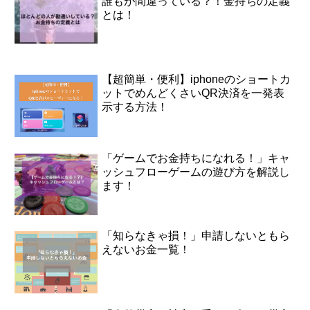
誰もが間違っている？！金持ちの定義
とは！
【超簡単・便利】iphoneのショートカ
ットでめんどくさいQR決済を一発表
示する方法！
「ゲームでお金持ちになれる！」キャ
ッシュフローゲームの遊び方を解説し
ます！
「知らなきゃ損！」申請しないともら
えないお金一覧！