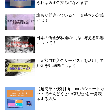
きれば必ず金持ちになれます！！
誰もが間違っている？！金持ちの定義
とは！
日本の借金が私達の生活に与える影響
について！
「定額自動入金サービス」を活用して
貯金を効率的にしよう！
【超簡単・便利】iphoneのショートカ
ットでめんどくさいQR決済を一発表
示する方法！