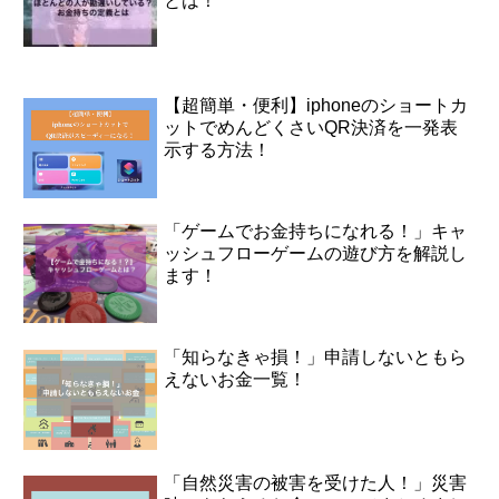
とは！
【超簡単・便利】iphoneのショートカ
ットでめんどくさいQR決済を一発表
示する方法！
「ゲームでお金持ちになれる！」キャ
ッシュフローゲームの遊び方を解説し
ます！
「知らなきゃ損！」申請しないともら
えないお金一覧！
「自然災害の被害を受けた人！」災害