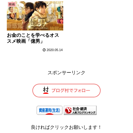
映画
お金のことを学べるオス
スメ映画「億男」
2020.05.14
スポンサーリンク
良ければクリックお願いします！