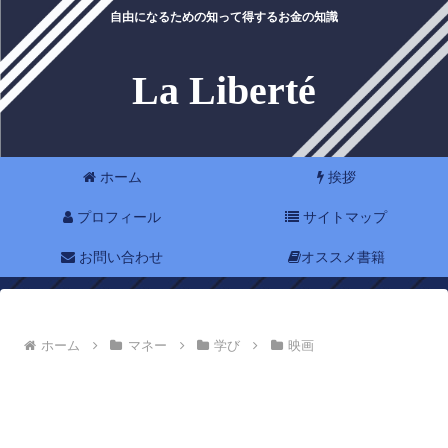
自由になるための知って得するお金の知識
La Liberté
ホーム
挨拶
プロフィール
サイトマップ
お問い合わせ
オススメ書籍
ホーム
マネー
学び
映画