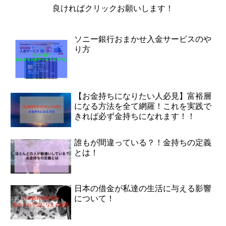
良ければクリックお願いします！
ソニー銀行おまかせ入金サービスのや
り方
【お金持ちになりたい人必見】富裕層
になる方法を全て網羅！これを実践で
きれば必ず金持ちになれます！！
誰もが間違っている？！金持ちの定義
とは！
日本の借金が私達の生活に与える影響
について！