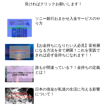
良ければクリックお願いします！
ソニー銀行おまかせ入金サービスのや
り方
【お金持ちになりたい人必見】富裕層
になる方法を全て網羅！これを実践で
きれば必ず金持ちになれます！！
誰もが間違っている？！金持ちの定義
とは！
日本の借金が私達の生活に与える影響
について！