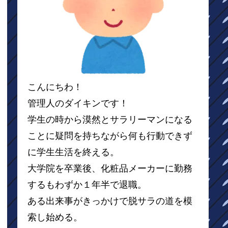
こんにちわ！
管理人のダイキンです！
学生の時から漠然とサラリーマンになる
ことに疑問を持ちながら何も行動できず
に学生生活を終える。
大学院を卒業後、化粧品メーカーに勤務
するもわずか１年半で退職。
ある出来事がきっかけで脱サラの道を模
索し始める。