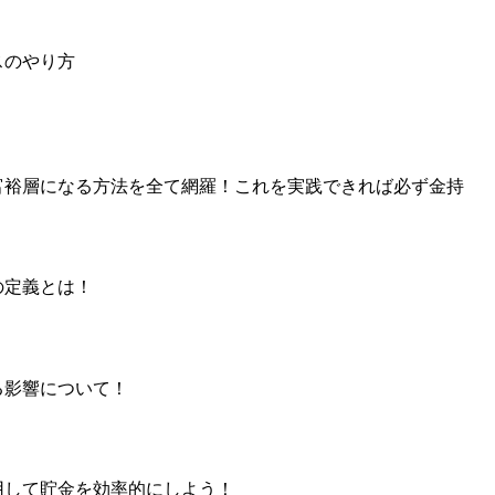
スのやり方
富裕層になる方法を全て網羅！これを実践できれば必ず金持
の定義とは！
る影響について！
用して貯金を効率的にしよう！