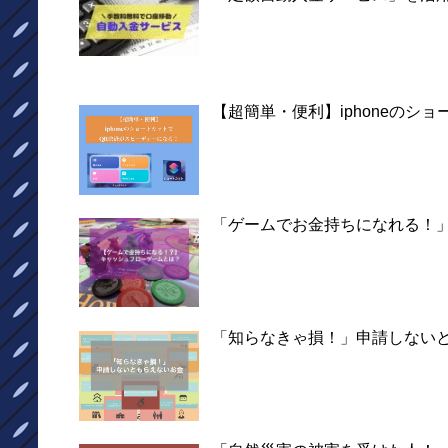
【超簡単・便利】iphoneのシ
「ゲームでお金持ちになれる！
「知らなきゃ損！」申請しない