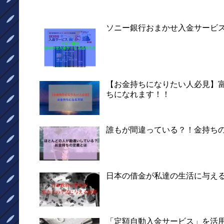
ソニー銀行おまかせ入金サービ
【お金持ちになりたい人必見】
ちになれます！！
誰もが間違っている？！金持ち
日本の借金が私達の生活に与え
「定額自動入金サービス」を活