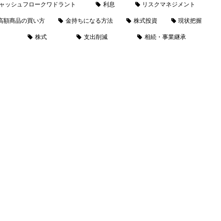
ャッシュフロークワドラント
利息
リスクマネジメント
高額商品の買い方
金持ちになる方法
株式投資
現状把握
株式
支出削減
相続・事業継承