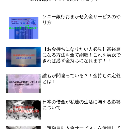
ソニー銀行おまかせ入金サービスのや
り方
【お金持ちになりたい人必見】富裕層
になる方法を全て網羅！これを実践で
きれば必ず金持ちになれます！！
誰もが間違っている？！金持ちの定義
とは！
日本の借金が私達の生活に与える影響
について！
「定額自動入金サービス」を活用して