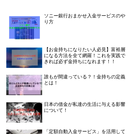
ソニー銀行おまかせ入金サービスのや
り方
【お金持ちになりたい人必見】富裕層
になる方法を全て網羅！これを実践で
きれば必ず金持ちになれます！！
誰もが間違っている？！金持ちの定義
とは！
日本の借金が私達の生活に与える影響
について！
「定額自動入金サービス」を活用して