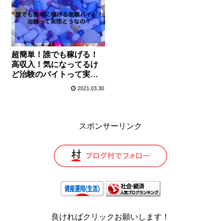
超簡単！誰でも稼げる！
高収入！気になってるけ
ど治験のバイトって実際
どうなの？
2021.03.30
スポンサーリンク
良ければクリックお願いします！