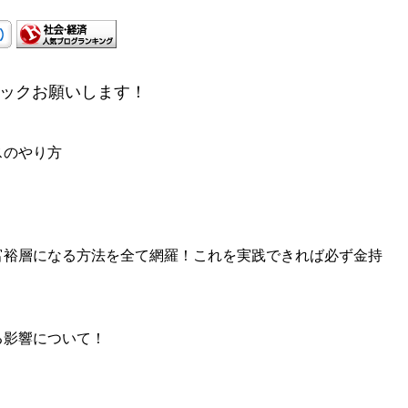
ックお願いします！
スのやり方
富裕層になる方法を全て網羅！これを実践できれば必ず金持
る影響について！