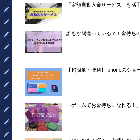
「定額自動入金サービス」を活
誰もが間違っている？！金持ち
【超簡単・便利】iphoneのシ
「ゲームでお金持ちになれる！