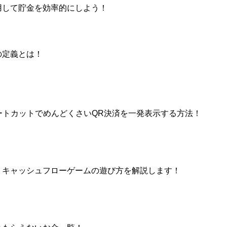
用して貯金を効率的にしよう！
の定義とは！
ョートカットでめんどくさいQR決済を一発表示する方法！
」キャッシュフローゲームの遊び方を解説します！