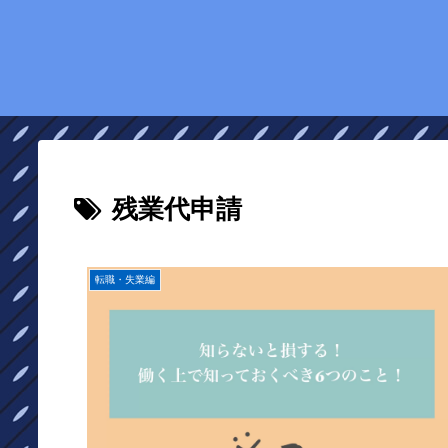
残業代申請
転職・失業編