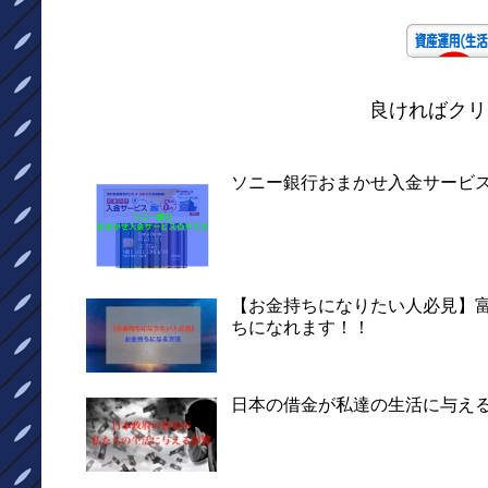
良ければクリ
ソニー銀行おまかせ入金サービ
【お金持ちになりたい人必見】
ちになれます！！
日本の借金が私達の生活に与え