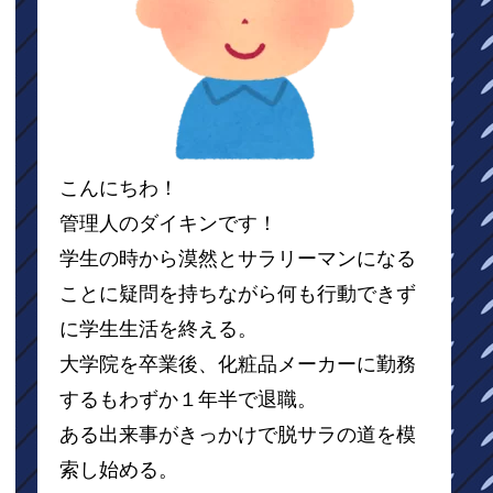
こんにちわ！
管理人のダイキンです！
学生の時から漠然とサラリーマンになる
ことに疑問を持ちながら何も行動できず
に学生生活を終える。
大学院を卒業後、化粧品メーカーに勤務
するもわずか１年半で退職。
ある出来事がきっかけで脱サラの道を模
索し始める。