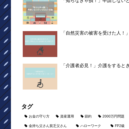
「知らなきゃ損！」申請しない
「自然災害の被害を受けた人！
「介護者必見！」介護をすると
タグ
お金の守り方
資産運用
節約
2000万円問題
金持ち父さん貧乏父さん
ハローワーク
FP2級