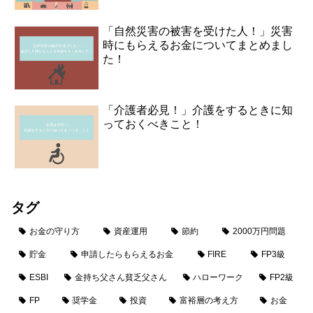
「自然災害の被害を受けた人！」災害
時にもらえるお金についてまとめまし
た！
「介護者必見！」介護をするときに知
っておくべきこと！
タグ
お金の守り方
資産運用
節約
2000万円問題
貯金
申請したらもらえるお金
FIRE
FP3級
ESBI
金持ち父さん貧乏父さん
ハローワーク
FP2級
FP
奨学金
投資
富裕層の考え方
お金