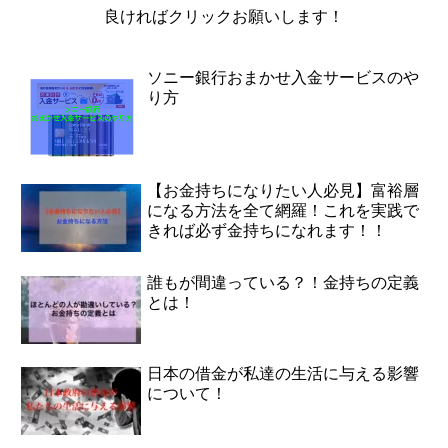
良ければクリックお願いします！
ソニー銀行おまかせ入金サービスのや
り方
【お金持ちになりたい人必見】富裕層
になる方法を全て網羅！これを実践で
きれば必ず金持ちになれます！！
誰もが間違っている？！金持ちの定義
とは！
日本の借金が私達の生活に与える影響
について！