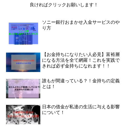
良ければクリックお願いします！
ソニー銀行おまかせ入金サービスのや
り方
【お金持ちになりたい人必見】富裕層
になる方法を全て網羅！これを実践で
きれば必ず金持ちになれます！！
誰もが間違っている？！金持ちの定義
とは！
日本の借金が私達の生活に与える影響
について！