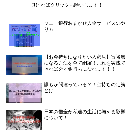
良ければクリックお願いします！
ソニー銀行おまかせ入金サービスのや
り方
【お金持ちになりたい人必見】富裕層
になる方法を全て網羅！これを実践で
きれば必ず金持ちになれます！！
誰もが間違っている？！金持ちの定義
とは！
日本の借金が私達の生活に与える影響
について！