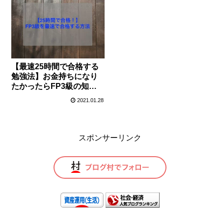
【最速25時間で合格する
勉強法】お金持ちになり
たかったらFP3級の知識
はつけましょう
2021.01.28
スポンサーリンク