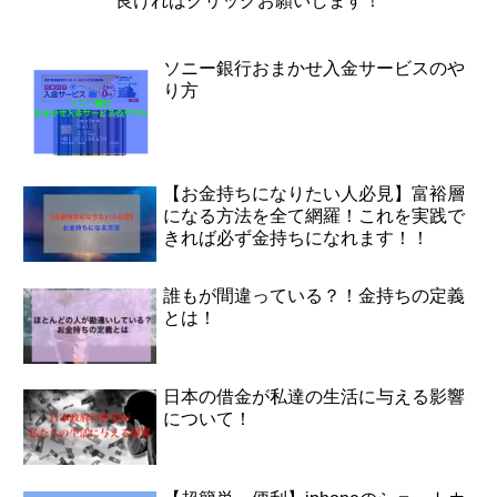
良ければクリックお願いします！
ソニー銀行おまかせ入金サービスのや
り方
【お金持ちになりたい人必見】富裕層
になる方法を全て網羅！これを実践で
きれば必ず金持ちになれます！！
誰もが間違っている？！金持ちの定義
とは！
日本の借金が私達の生活に与える影響
について！