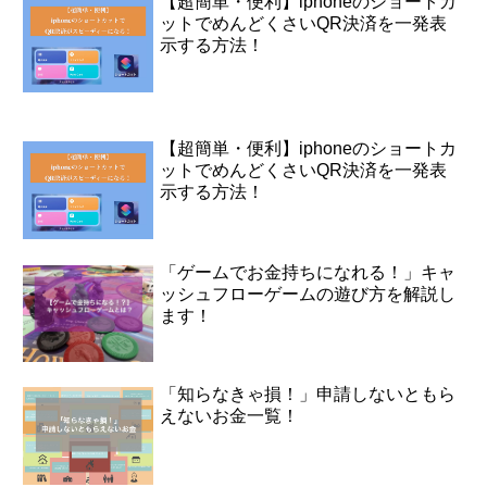
【超簡単・便利】iphoneのショートカ
ットでめんどくさいQR決済を一発表
示する方法！
【超簡単・便利】iphoneのショートカ
ットでめんどくさいQR決済を一発表
示する方法！
「ゲームでお金持ちになれる！」キャ
ッシュフローゲームの遊び方を解説し
ます！
「知らなきゃ損！」申請しないともら
えないお金一覧！