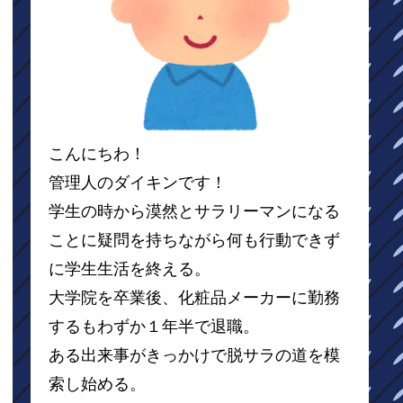
こんにちわ！
管理人のダイキンです！
学生の時から漠然とサラリーマンになる
ことに疑問を持ちながら何も行動できず
に学生生活を終える。
大学院を卒業後、化粧品メーカーに勤務
するもわずか１年半で退職。
ある出来事がきっかけで脱サラの道を模
索し始める。