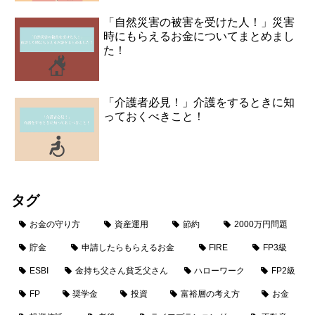
「自然災害の被害を受けた人！」災害
時にもらえるお金についてまとめまし
た！
「介護者必見！」介護をするときに知
っておくべきこと！
タグ
お金の守り方
資産運用
節約
2000万円問題
貯金
申請したらもらえるお金
FIRE
FP3級
ESBI
金持ち父さん貧乏父さん
ハローワーク
FP2級
FP
奨学金
投資
富裕層の考え方
お金