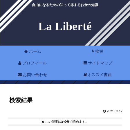
自由になるための知って得するお金の知識
La Liberté
ホーム
挨拶
プロフィール
サイトマップ
お問い合わせ
オススメ書籍
検索結果
2021.03.17
この記事は
約0分
で読めます。