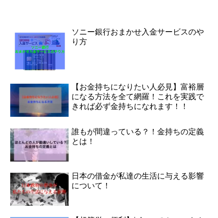
ソニー銀行おまかせ入金サービスのや
り方
【お金持ちになりたい人必見】富裕層
になる方法を全て網羅！これを実践で
きれば必ず金持ちになれます！！
誰もが間違っている？！金持ちの定義
とは！
日本の借金が私達の生活に与える影響
について！